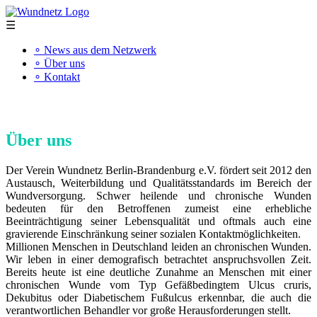
☰
∘ News aus dem Netzwerk
∘ Über uns
∘ Kontakt
"Kompetenz schafft Qualität"
Über uns
Der Verein Wundnetz Berlin‑Brandenburg e.V. fördert seit 2012 den
Austausch, Weiterbildung und Qualitätsstandards im Bereich der
Wundversorgung. Schwer heilende und chronische Wunden
bedeuten für den Betroffenen zumeist eine erhebliche
Beeinträchtigung seiner Lebensqualität und oftmals auch eine
gravierende Einschränkung seiner sozialen Kontaktmöglichkeiten.
Millionen Menschen in Deutschland leiden an chronischen Wunden.
Wir leben in einer demografisch betrachtet anspruchsvollen Zeit.
Bereits heute ist eine deutliche Zunahme an Menschen mit einer
chronischen Wunde vom Typ Gefäßbedingtem Ulcus cruris,
Dekubitus oder Diabetischem Fußulcus erkennbar, die auch die
verantwortlichen Behandler vor große Herausforderungen stellt.