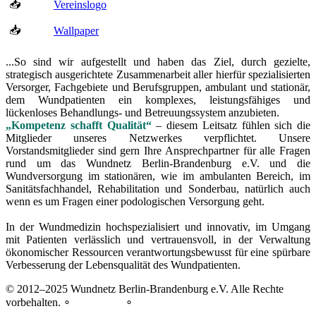
📥
Vereinslogo
📥
Wallpaper
...So sind wir aufgestellt und haben das Ziel, durch gezielte,
strategisch ausgerichtete Zusammenarbeit aller hierfür spezialisierten
Versorger, Fachgebiete und Berufsgruppen, ambulant und stationär,
dem Wundpatienten ein komplexes, leistungsfähiges und
lückenloses Behandlungs- und Betreuungssystem anzubieten.
„Kompetenz schafft Qualität“
– diesem Leitsatz fühlen sich die
Mitglieder unseres Netzwerkes verpflichtet. Unsere
Vorstandsmitglieder sind gern Ihre Ansprechpartner für alle Fragen
rund um das Wundnetz Berlin‑Brandenburg e.V. und die
Wundversorgung im stationären, wie im ambulanten Bereich, im
Sanitätsfachhandel, Rehabilitation und Sonderbau, natürlich auch
wenn es um Fragen einer podologischen Versorgung geht.
In der Wundmedizin hochspezialisiert und innovativ, im Umgang
mit Patienten verlässlich und vertrauensvoll, in der Verwaltung
ökonomischer Ressourcen verantwortungsbewusst für eine spürbare
Verbesserung der Lebensqualität des Wundpatienten.
© 2012–2025 Wundnetz Berlin-Brandenburg e.V. Alle Rechte
vorbehalten. ∘
Impressum
∘
Datenschutz