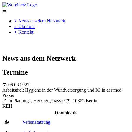
☰
∘ News aus dem Netzwerk
∘ Über uns
∘ Kontakt
"Kompetenz schafft Qualität"
News aus dem Netzwerk
Termine
📅 06.03.2027
Arbeitstitel: Hygiene in der Wundversorgung und KI in der med.
Praxis
📍 In Planung: , Herzbergstrassse 79, 10365 Berlin
KEH
Downloads
📥
Vereinssatzung