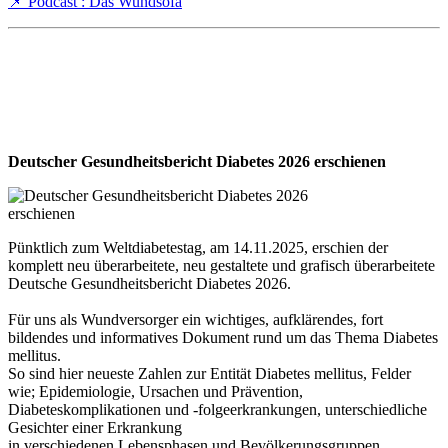
📌 Podcast : Das Wundsofa
Deutscher Gesundheitsbericht Diabetes 2026 erschienen
Pünktlich zum Weltdiabetestag, am 14.11.2025, erschien der
komplett neu überarbeitete, neu gestaltete und grafisch überarbeitete
Deutsche Gesundheitsbericht Diabetes 2026.
Für uns als Wundversorger ein wichtiges, aufklärendes, fort
bildendes und informatives Dokument rund um das Thema Diabetes
mellitus.
So sind hier neueste Zahlen zur Entität Diabetes mellitus, Felder
wie; Epidemiologie, Ursachen und Prävention,
Diabeteskomplikationen und -folgeerkrankungen, unterschiedliche
Gesichter einer Erkrankung
in verschiedenen Lebensphasen und Bevölkerungsgruppen,